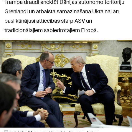
Trampa draudi anektēt Dānijas autonomo teritoriju
Grenlandi un atbalsta samazināšana Ukrainai arī
pasliktinājusi attiecības starp ASV un
tradicionālajiem sabiedrotajiem Eiropā.