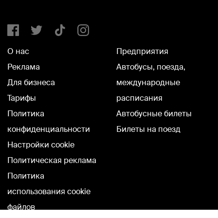
О нас
Предприятия
Реклама
Автобусы, поезда,
Для бизнеса
международные
Тарифы
расписания
Политика
Автобусные билеты
конфиденциальности
Билеты на поезд
Настройки cookie
Политическая реклама
Политика
использования cookie
файлов