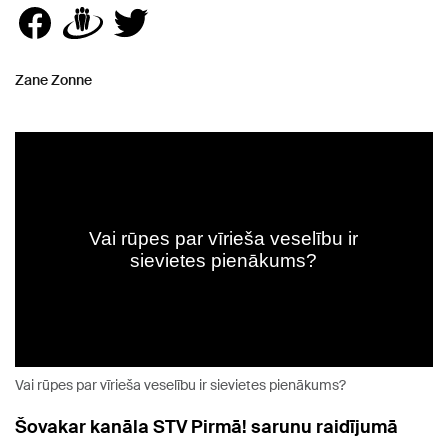
Zane Zonne
Vai rūpes par vīrieša veselību ir sievietes pienākums?
Šovakar kanāla STV Pirmā! sarunu raidījumā