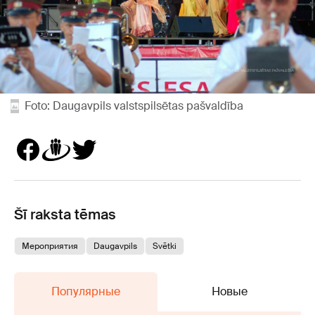
Foto: Daugavpils valstspilsētas pašvaldība
Šī raksta tēmas
Мероприятия
Daugavpils
Svētki
Популярные
Новые