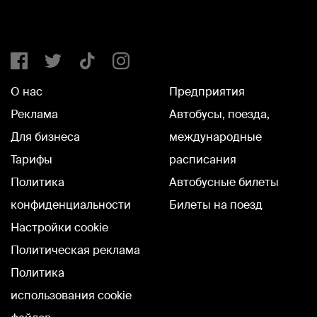
О нас
Предприятия
Реклама
Автобусы, поезда,
Для бизнеса
международные
Тарифы
расписания
Политика
Автобусные билеты
конфиденциальности
Билеты на поезд
Настройки cookie
Политическая реклама
Политика
использования cookie