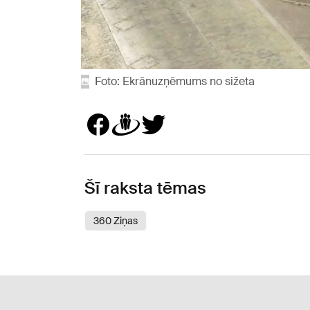
Foto: Ekrānuzņēmums no sižeta
Šī raksta tēmas
360 Ziņas