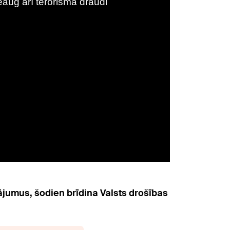
ājumus, šodien brīdina Valsts drošības