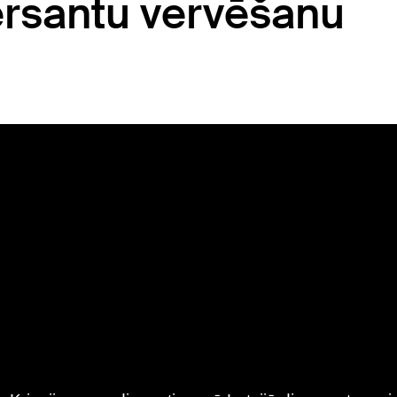
ersantu vervēšanu