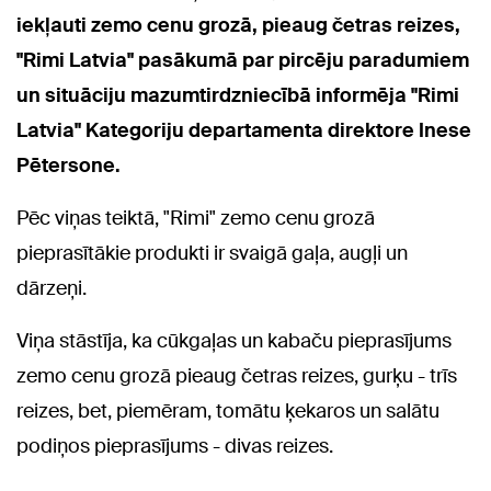
iekļauti zemo cenu grozā, pieaug četras reizes,
"Rimi Latvia" pasākumā par pircēju paradumiem
un situāciju mazumtirdzniecībā informēja "Rimi
Latvia" Kategoriju departamenta direktore Inese
Pētersone.
Pēc viņas teiktā, "Rimi" zemo cenu grozā
pieprasītākie produkti ir svaigā gaļa, augļi un
dārzeņi.
Viņa stāstīja, ka cūkgaļas un kabaču pieprasījums
zemo cenu grozā pieaug četras reizes, gurķu - trīs
reizes, bet, piemēram, tomātu ķekaros un salātu
podiņos pieprasījums - divas reizes.