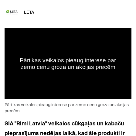
LETA
Pārtikas veikalos pieaug interese par zemo cenu groza un akcijas
precēm
SIA "Rimi Latvia" veikalos cūkgaļas un kabaču
pieprasījums nedēļas laikā, kad šie produkti ir