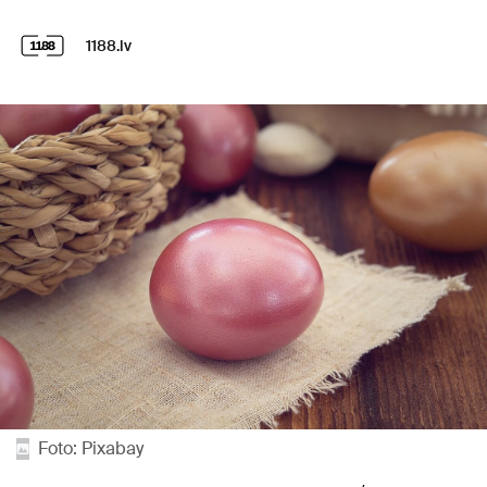
1188.lv
Foto: Pixabay