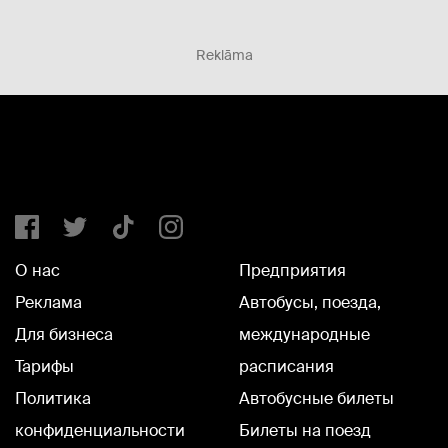
Reklāma
О нас
Предприятия
Реклама
Автобусы, поезда,
Для бизнеса
международные
Тарифы
расписания
Политика
Автобусные билеты
конфиденциальности
Билеты на поезд