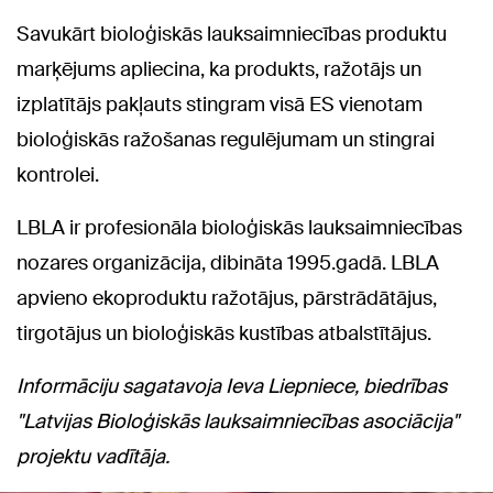
Savukārt bioloģiskās lauksaimniecības produktu
marķējums apliecina, ka produkts, ražotājs un
izplatītājs pakļauts stingram visā ES vienotam
bioloģiskās ražošanas regulējumam un stingrai
kontrolei.
LBLA ir profesionāla bioloģiskās lauksaimniecības
nozares organizācija, dibināta 1995.gadā. LBLA
apvieno ekoproduktu ražotājus, pārstrādātājus,
tirgotājus un bioloģiskās kustības atbalstītājus.
Informāciju sagatavoja Ieva Liepniece, biedrības
"Latvijas Bioloģiskās lauksaimniecības asociācija"
projektu vadītāja.