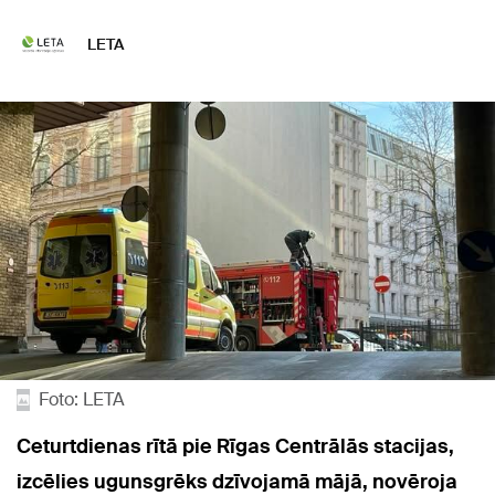
LETA
Foto: LETA
Ceturtdienas rītā pie Rīgas Centrālās stacijas,
izcēlies ugunsgrēks dzīvojamā mājā, novēroja