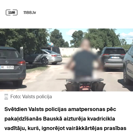
1188.lv
Foto: Valsts policija
Svētdien Valsts policijas amatpersonas pēc
pakaļdzīšanās Bauskā aizturēja kvadricikla
vadītāju, kurš, ignorējot vairākkārtējas prasības