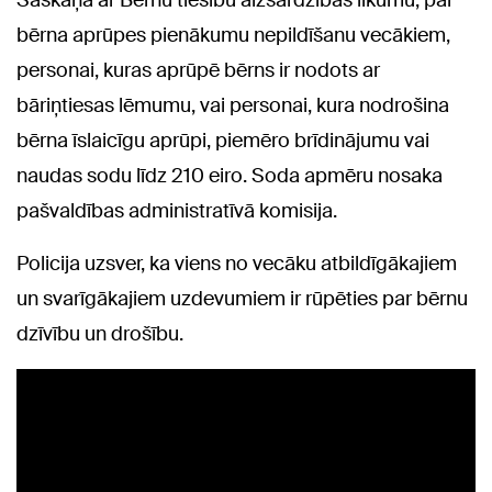
bērna aprūpes pienākumu nepildīšanu vecākiem,
personai, kuras aprūpē bērns ir nodots ar
bāriņtiesas lēmumu, vai personai, kura nodrošina
bērna īslaicīgu aprūpi, piemēro brīdinājumu vai
naudas sodu līdz 210 eiro. Soda apmēru nosaka
pašvaldības administratīvā komisija.
Policija uzsver, ka viens no vecāku atbildīgākajiem
un svarīgākajiem uzdevumiem ir rūpēties par bērnu
dzīvību un drošību.