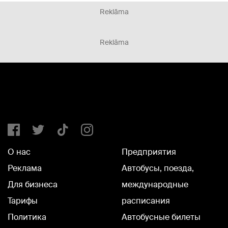
Reklāma
Reklāma
О нас
Предприятия
Реклама
Автобусы, поезда,
Для бизнеса
международные
Тарифы
расписания
Политика
Автобусные билеты