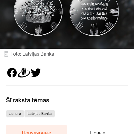
Foto: Latvijas Banka
Šī raksta tēmas
деньги
Latvijas Banka
Популярные
Новые