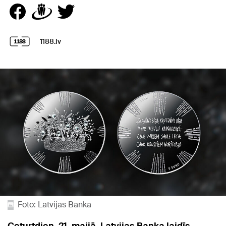
1188.lv
Foto: Latvijas Banka