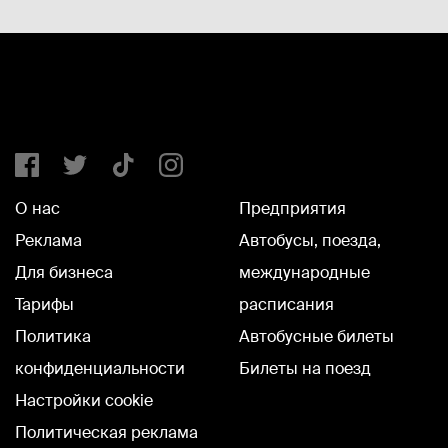
О нас
Предприятия
Реклама
Автобусы, поезда,
Для бизнеса
международные
Тарифы
расписания
Политика
Автобусные билеты
конфиденциальности
Билеты на поезд
Настройки cookie
Политическая реклама