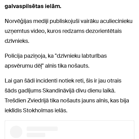
galvaspilsētas ielām.
Norvēģijas mediji publiskojuši vairāku aculiecinieku
uzņemtus video, kuros redzams dezorientētais
dzīvnieks.
Policija paziņoja, ka "dzīvnieku labturības
apsvērumu dēļ" alnis tika nošauts.
Lai gan šādi incidenti notiek reti, šis ir jau otrais
šāds gadījums Skandināvijā divu dienu laikā.
Trešdien Zviedrijā tika nošauts jauns alnis, kas bija
ieklīdis Stokholmas ielās.