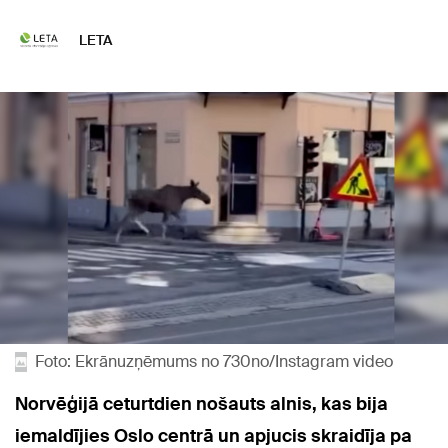
LETA
Foto: Ekrānuzņēmums no 730no/Instagram video
Norvēģijā ceturtdien nošauts alnis, kas bija
iemaldījies Oslo centrā un apjucis skraidīja pa