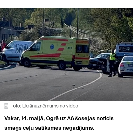
Foto: Ekrānuzņēmums no video
Vakar, 14. maijā, Ogrē uz A6 šosejas noticis
smags ceļu satiksmes negadījums.