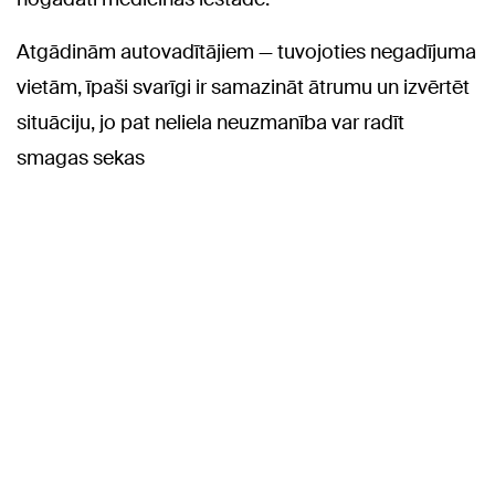
Atgādinām autovadītājiem — tuvojoties negadījuma
vietām, īpaši svarīgi ir samazināt ātrumu un izvērtēt
situāciju, jo pat neliela neuzmanība var radīt
smagas sekas