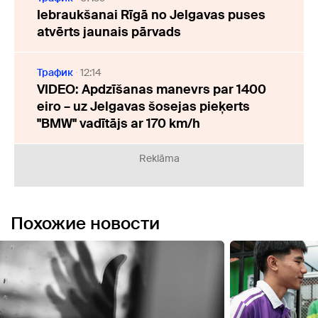
Iebraukšanai Rīgā no Jelgavas puses
atvērts jaunais pārvads
Трафик
12:14
VIDEO: Apdzīšanas manevrs par 1400
eiro – uz Jelgavas šosejas pieķerts
"BMW" vadītājs ar 170 km/h
Reklāma
Похожие новости