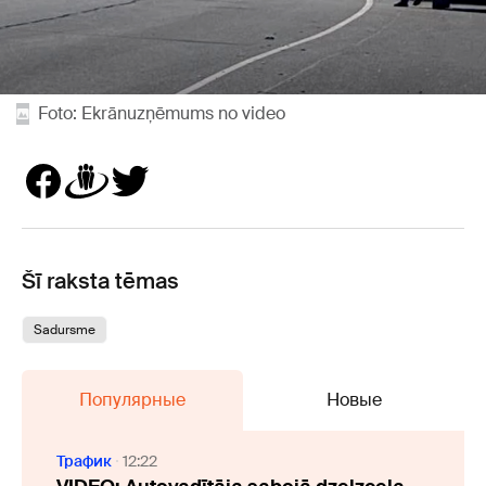
Foto: Ekrānuzņēmums no video
Šī raksta tēmas
Sadursme
Популярные
Новые
Трафик
12:22