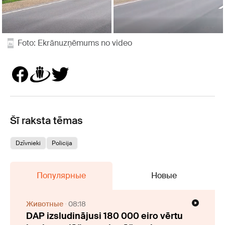
Foto: Ekrānuzņēmums no video
Šī raksta tēmas
Dzīvnieki
Policija
Популярные
Новые
Животные
08:18
DAP izsludinājusi 180 000 eiro vērtu