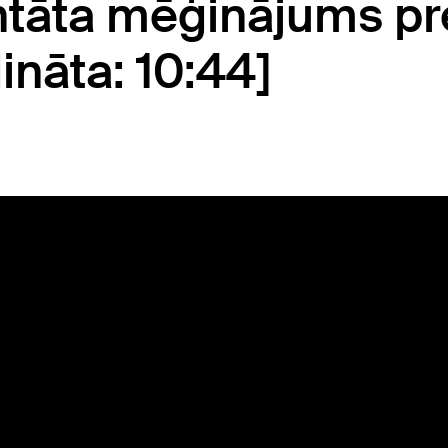
ntāta mēģinājums pr
ināta: 10:44]