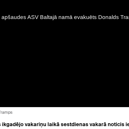
 Tramps
ikgadējo vakariņu laikā sestdienas vakarā noticis 