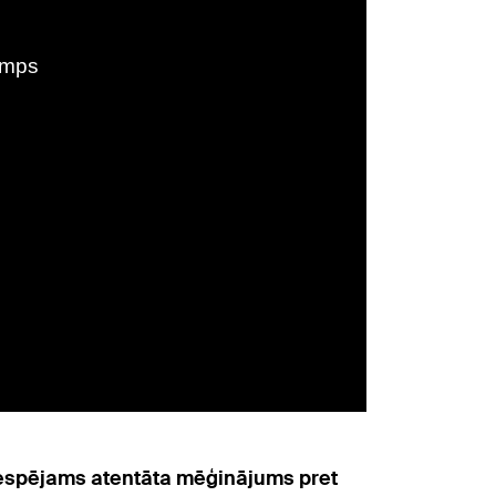
iespējams atentāta mēģinājums pret