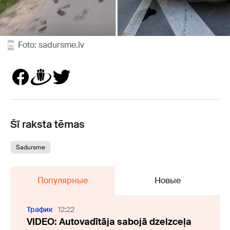
Foto: sadursme.lv
Šī raksta tēmas
Sadursme
Популярные
Новые
Трафик
12:22
VIDEO: Autovadītāja sabojā dzelzceļa