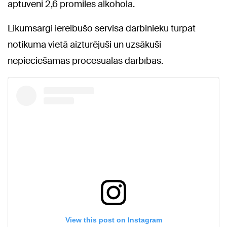
aptuveni 2,6 promiles alkohola.
Likumsargi iereibušo servisa darbinieku turpat
notikuma vietā aizturējuši un uzsākuši
nepieciešamās procesuālās darbības.