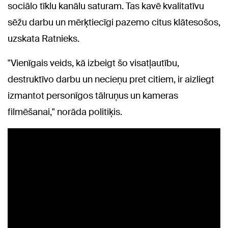
sociālo tīklu kanālu saturam. Tas kavē kvalitatīvu
sēžu darbu un mērķtiecīgi pazemo citus klātesošos,
uzskata Ratnieks.
"Vienīgais veids, kā izbeigt šo visatļautību,
destruktīvo darbu un necieņu pret citiem, ir aizliegt
izmantot personīgos tālruņus un kameras
filmēšanai," norāda politiķis.