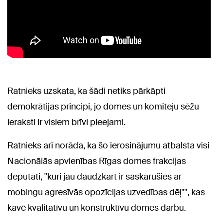
Ratnieks uzskata, ka šādi netiks pārkāpti
demokrātijas principi, jo domes un komiteju sēžu
ieraksti ir visiem brīvi pieejami.
Ratnieks arī norāda, ka šo ierosinājumu atbalsta visi
Nacionālās apvienības Rīgas domes frakcijas
deputāti, "kuri jau daudzkārt ir saskārušies ar
mobingu agresīvās opozīcijas uzvedības dēļ"", kas
kavē kvalitatīvu un konstruktīvu domes darbu.