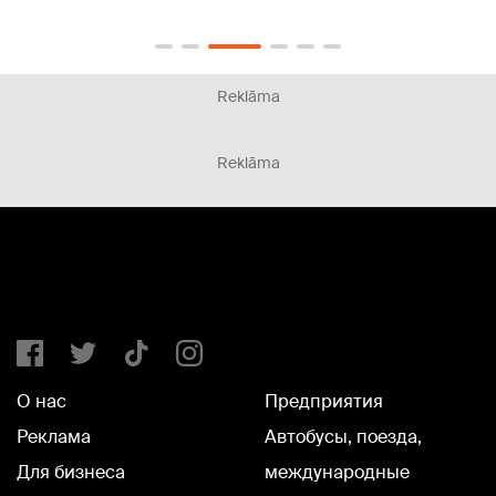
Reklāma
Reklāma
О нас
Предприятия
Реклама
Автобусы, поезда,
Для бизнеса
международные