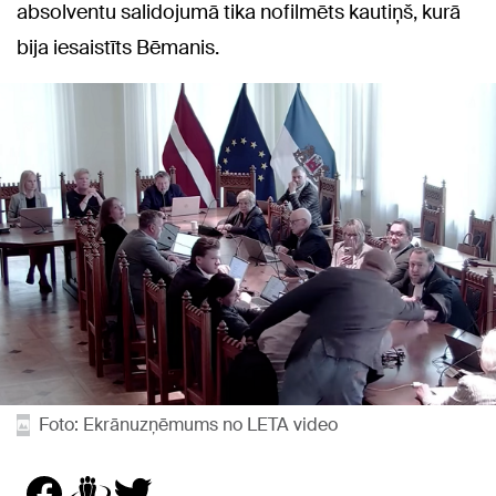
absolventu salidojumā tika nofilmēts kautiņš, kurā
bija iesaistīts Bēmanis.
Foto: Ekrānuzņēmums no LETA video