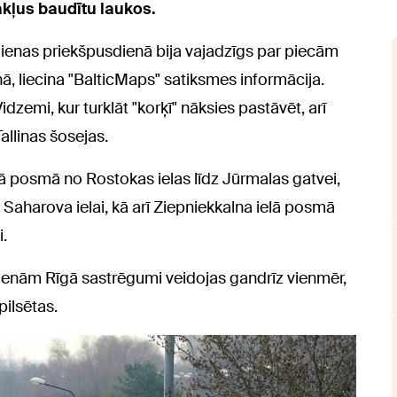
ākļus baudītu laukos.
dienas priekšpusdienā bija vajadzīgs par piecām
nā, liecina "BalticMaps" satiksmes informācija.
dzemi, kur turklāt "korķī" nāksies pastāvēt, arī
llinas šosejas.
lā posmā no Rostokas ielas līdz Jūrmalas gatvei,
Saharova ielai, kā arī Ziepniekkalna ielā posmā
.
ienām Rīgā sastrēgumi veidojas gandrīz vienmēr,
pilsētas.