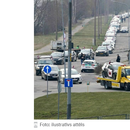
Foto: ilustratīvs attēls