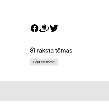
Šī raksta tēmas
Ceļu satiksme