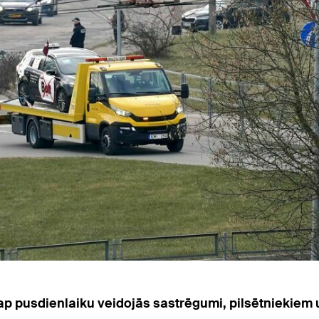
ap pusdienlaiku veidojās sastrēgumi, pilsētniekiem 