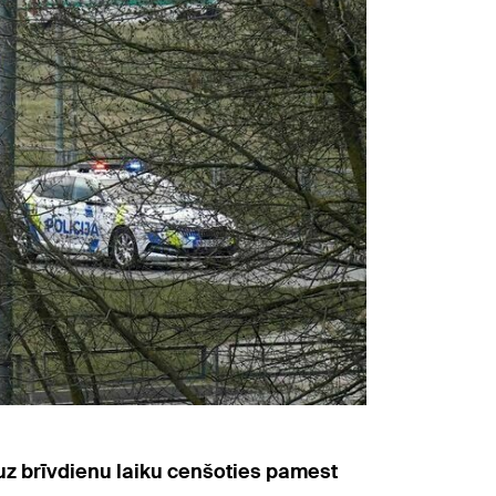
uz brīvdienu laiku cenšoties pamest