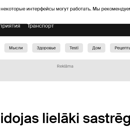
Прогноз погоды
Гороскопы
 некоторые интерфейсы могут работать. Мы рекомендуе
приятия
Транспорт
Мысли
Здоровье
Testi
Дом
Рецепт
Красота
Дети
Машина
1188 play
Spo
Reklāma
idojas lielāki sastrē