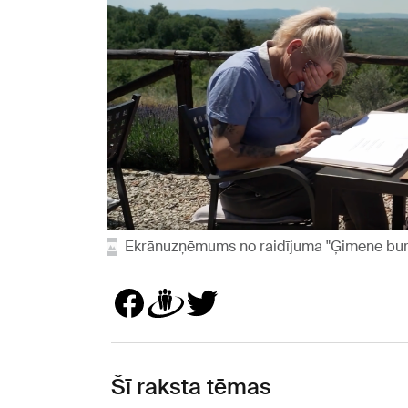
Ekrānuzņēmums no raidījuma "Ģimene bur
Šī raksta tēmas