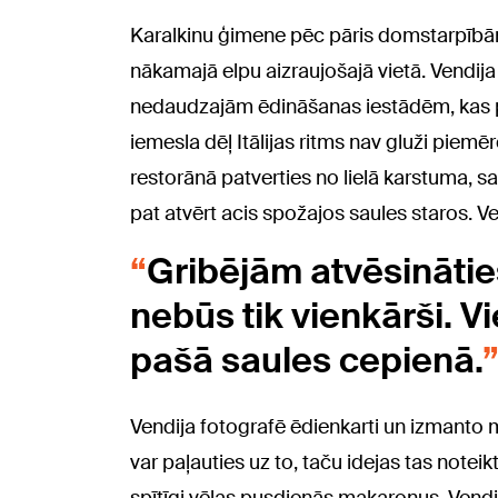
Karalkinu ģimene pēc pāris domstarpīb
nākamajā elpu aizraujošajā vietā. Vendij
nedaudzajām ēdināšanas iestādēm, kas pusd
iemesla dēļ Itālijas ritms nav gluži piemē
restorānā patverties no lielā karstuma, saul
pat atvērt acis spožajos saules staros. Ve
Gribējām atvēsināties
nebūs tik vienkārši. Vie
pašā saules cepienā.
Vendija fotografē ēdienkarti un izmanto m
var paļauties uz to, taču idejas tas notei