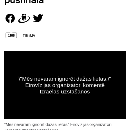
pusfināla
1188.lv
"Mēs nevaram ignorēt dažas lietas." Eirovīzijas organizatori