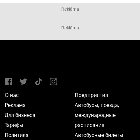
Reklāma
Reklāma
О нас
Предприятия
Реклама
Автобусы, поезда,
Для бизнеса
международные
Тарифы
расписания
Политика
Автобусные билеты