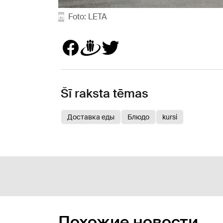
Foto: LETA
Šī raksta tēmas
Доставка еды
Блюдо
kursi
Похожие новости