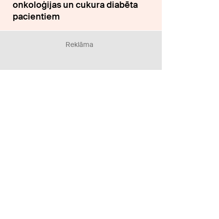
onkoloģijas un cukura diabēta
pacientiem
Reklāma