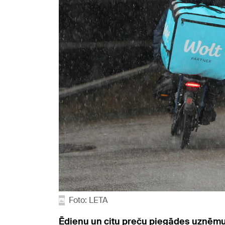
Foto: LETA
Ēdienu un citu preču piegādes uzņēmum