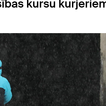
ības kursu kurjerie