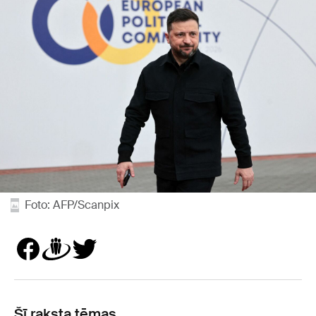
Foto: AFP/Scanpix
Šī raksta tēmas