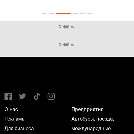
Reklāma
Reklāma
О нас
Предприятия
Реклама
Автобусы, поезда,
Для бизнеса
международные