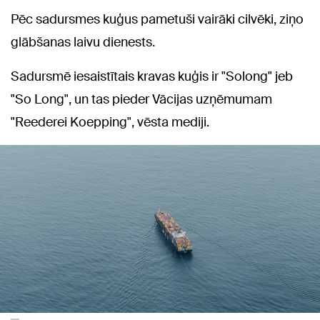
Pēc sadursmes kuģus pametuši vairāki cilvēki, ziņo
glābšanas laivu dienests.
Sadursmē iesaistītais kravas kuģis ir "Solong" jeb
"So Long", un tas pieder Vācijas uzņēmumam
"Reederei Koepping", vēsta mediji.