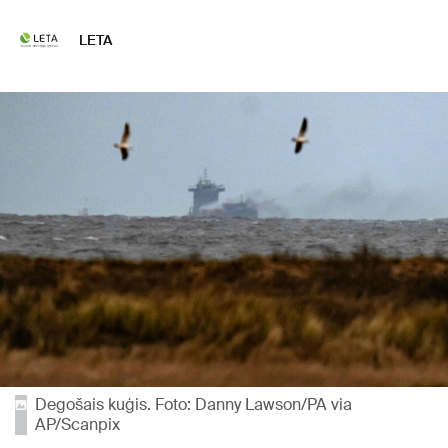
LETA
Degošais kuģis. Foto: Danny Lawson/PA via
AP/Scanpix