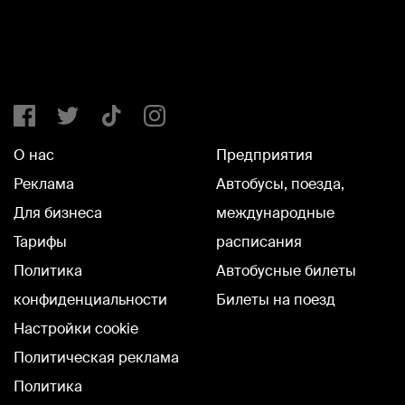
О нас
Предприятия
Реклама
Автобусы, поезда,
Для бизнеса
международные
Тарифы
расписания
Политика
Автобусные билеты
конфиденциальности
Билеты на поезд
Настройки cookie
Политическая реклама
Политика