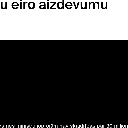
nu eiro aizdevumu