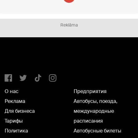
Reklāma
О нас
Предприятия
Реклама
Автобусы, поезда,
Для бизнеса
международные
Тарифы
расписания
Политика
Автобусные билеты