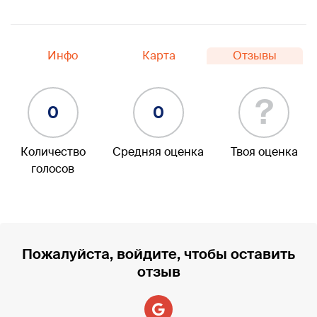
Инфо
Карта
Отзывы
?
0
0
Количество
Средняя оценка
Твоя оценка
голосов
Пожалуйста, войдите, чтобы оставить
отзыв