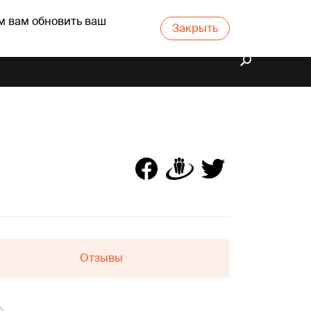
м вам обновить ваш
Закрыть
Отзывы