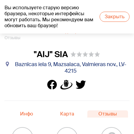
Вы используете старую версию
+19
°C
браузера, некоторые интерфейсы
Закрыть
могут работать. Мы рекомендуем вам
обновить ваш браузер!
1188 каталог компаний
Кондитерская
"AIJ" SIA
Отзывы
"AIJ" SIA
Baznīcas iela 9, Mazsalaca, Valmieras nov., LV-
4215
Инфо
Карта
Отзывы