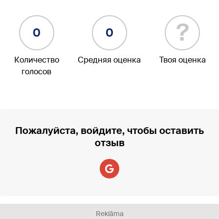
?
0
0
Количество
Средняя оценка
Твоя оценка
голосов
Пожалуйста, войдите, чтобы оставить
отзыв
Reklāma