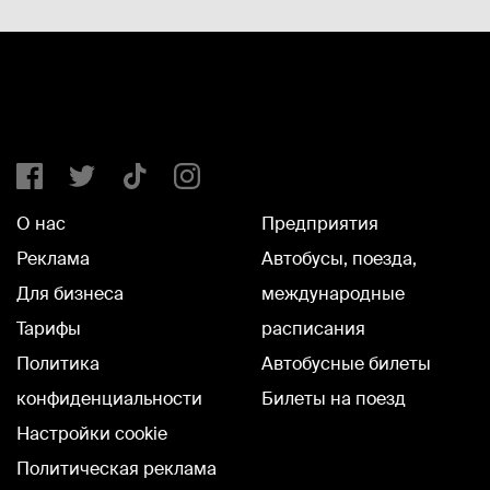
О нас
Предприятия
Реклама
Автобусы, поезда,
Для бизнеса
международные
Тарифы
расписания
Политика
Автобусные билеты
конфиденциальности
Билеты на поезд
Настройки cookie
Политическая реклама