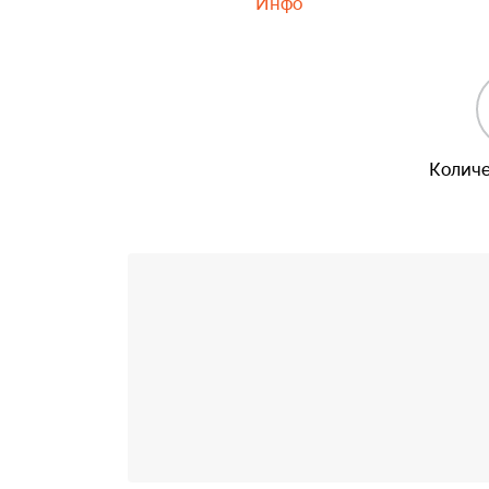
Инфо
Количе