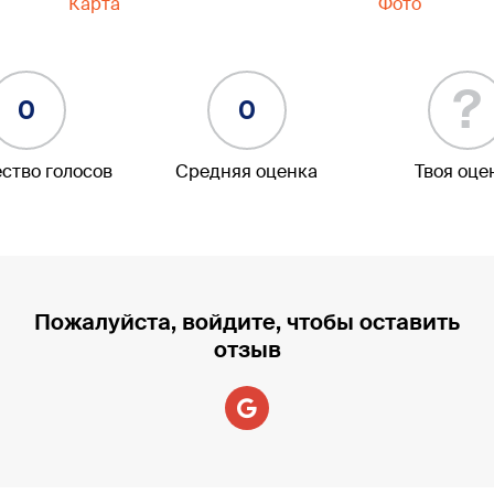
Карта
Фото
?
0
0
ство голосов
Средняя оценка
Твоя оце
Пожалуйста, войдите, чтобы оставить
отзыв