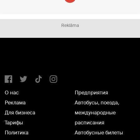
Reklāma
О нас
Предприятия
Реклама
Автобусы, поезда,
Для бизнеса
международные
Тарифы
расписания
Политика
Автобусные билеты