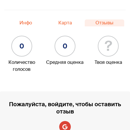
Инфо
Карта
Отзывы
?
0
0
Количество
Средняя оценка
Твоя оценка
голосов
Пожалуйста, войдите, чтобы оставить
отзыв