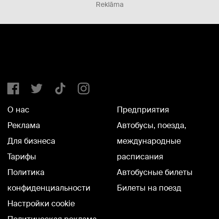
Reklāma
О нас
Предприятия
Реклама
Автобусы, поезда,
Для бизнеса
международные
Тарифы
расписания
Политика
Автобусные билеты
конфиденциальности
Билеты на поезд
Настройки cookie