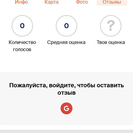
Инфо
Карта
Фото
Отзывы
?
0
0
Количество
Средняя оценка
Твоя оценка
голосов
Пожалуйста, войдите, чтобы оставить
отзыв