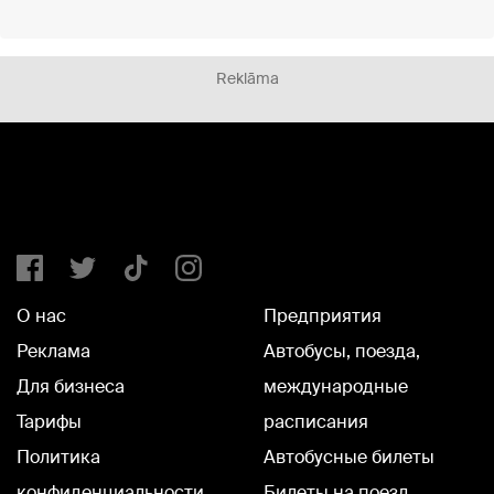
Reklāma
О нас
Предприятия
Реклама
Автобусы, поезда,
Для бизнеса
международные
Тарифы
расписания
Политика
Автобусные билеты
конфиденциальности
Билеты на поезд