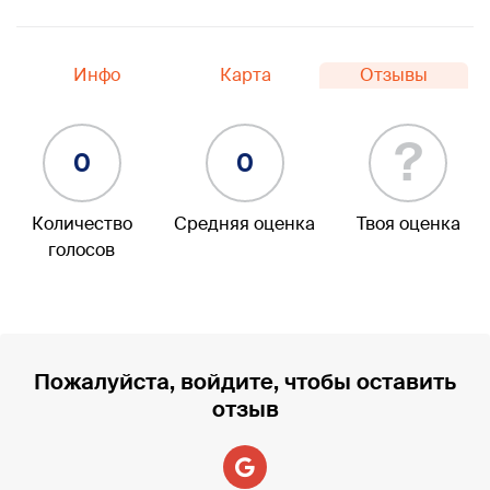
Инфо
Карта
Отзывы
?
0
0
Количество
Средняя оценка
Твоя оценка
голосов
Пожалуйста, войдите, чтобы оставить
отзыв