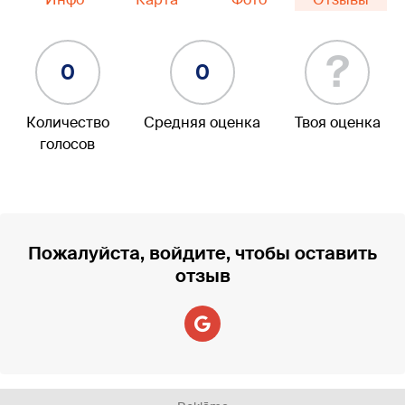
?
0
0
Количество
Средняя оценка
Твоя оценка
голосов
Пожалуйста, войдите, чтобы оставить
отзыв