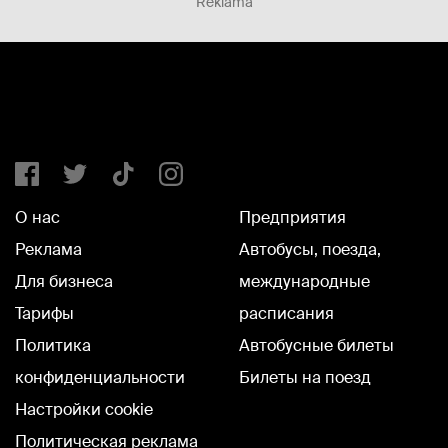
Reklāma
О нас
Предприятия
Реклама
Автобусы, поезда,
Для бизнеса
международные
Тарифы
расписания
Политика
Автобусные билеты
конфиденциальности
Билеты на поезд
Настройки cookie
Политическая реклама