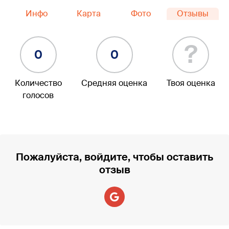
Инфо
Карта
Фото
Отзывы
?
0
0
Количество
Средняя оценка
Твоя оценка
голосов
Пожалуйста, войдите, чтобы оставить
отзыв