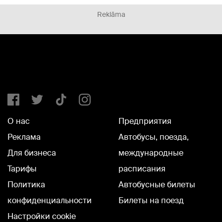
Reklāma
О нас
Предприятия
Реклама
Автобусы, поезда,
Для бизнеса
международные
Тарифы
расписания
Политика
Автобусные билеты
конфиденциальности
Билеты на поезд
Настройки cookie