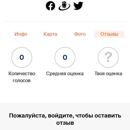
Инфо
Карта
Фото
Отзывы
?
0
0
Количество
Средняя оценка
Твоя оценка
голосов
Пожалуйста, войдите, чтобы оставить
отзыв