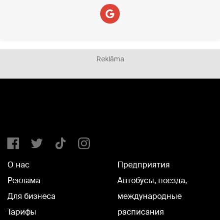
Reklāma
О нас
Предприятия
Реклама
Автобусы, поезда,
Для бизнеса
международные
Тарифы
расписания