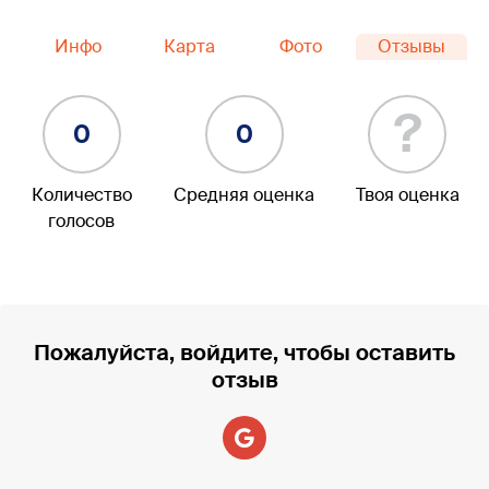
Инфо
Карта
Фото
Отзывы
?
0
0
Количество
Средняя оценка
Твоя оценка
голосов
Пожалуйста, войдите, чтобы оставить
отзыв