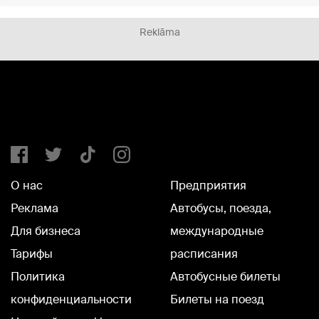
Reklāma
О нас
Предприятия
Реклама
Автобусы, поезда,
Для бизнеса
международные
Тарифы
расписания
Политика
Автобусные билеты
конфиденциальности
Билеты на поезд