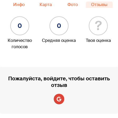
Инфо
Карта
Фото
Отзывы
?
0
0
Количество
Средняя оценка
Твоя оценка
голосов
Пожалуйста, войдите, чтобы оставить
отзыв