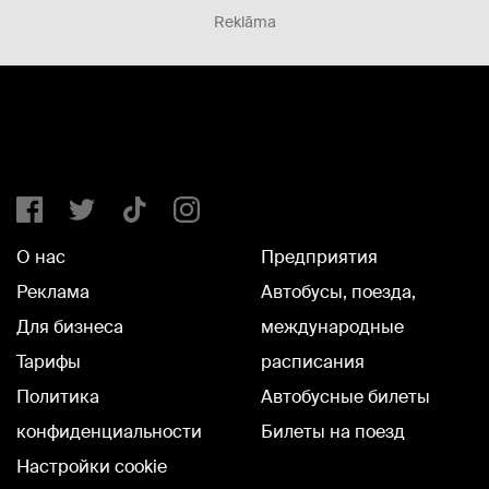
Reklāma
О нас
Предприятия
Реклама
Автобусы, поезда,
Для бизнеса
международные
Тарифы
расписания
Политика
Автобусные билеты
конфиденциальности
Билеты на поезд
Настройки cookie