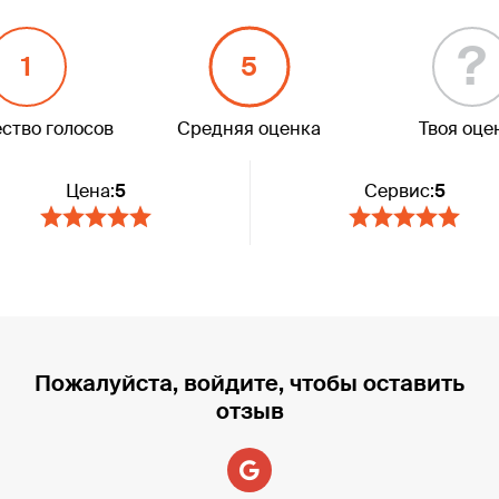
?
1
5
ство голосов
Средняя оценка
Твоя оце
Цена:
5
Сервис:
5
Пожалуйста, войдите, чтобы оставить
отзыв