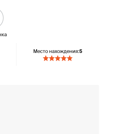
нка
Место нахождения:
5