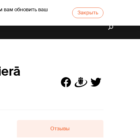
м вам обновить ваш
Закрыть
ierā
Отзывы