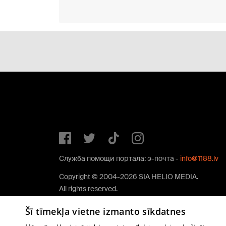
Служба помощи портала: э-почта -
info@1188.lv
Copyright © 2004-2026 SIA HELIO MEDIA.
All rights reserved.
Šī tīmekļa vietne izmanto sīkdatnes