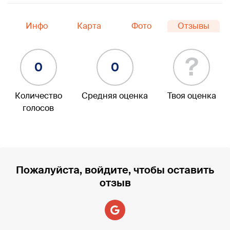
Инфо
Карта
Фото
Отзывы
?
0
0
Количество
Средняя оценка
Твоя оценка
голосов
Пожалуйста, войдите, чтобы оставить
отзыв