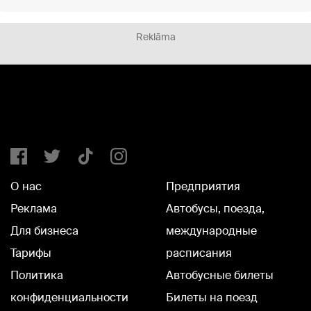
Reklāma
О нас
Предприятия
Реклама
Автобусы, поезда,
Для бизнеса
международные
Тарифы
расписания
Политика
Автобусные билеты
конфиденциальности
Билеты на поезд