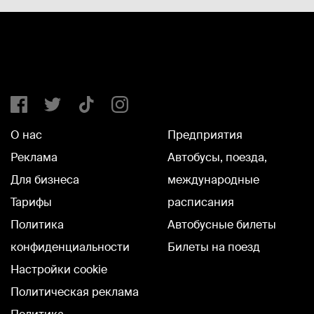
О нас
Предприятия
Реклама
Автобусы, поезда,
Для бизнеса
международные
Тарифы
расписания
Политика
Автобусные билеты
конфиденциальности
Билеты на поезд
Настройки cookie
Политическая реклама