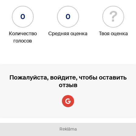
?
0
0
Количество
Средняя оценка
Твоя оценка
голосов
Пожалуйста, войдите, чтобы оставить
отзыв
Reklāma