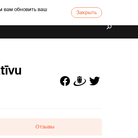
м вам обновить ваш
Закрыть
tīvu
Отзывы