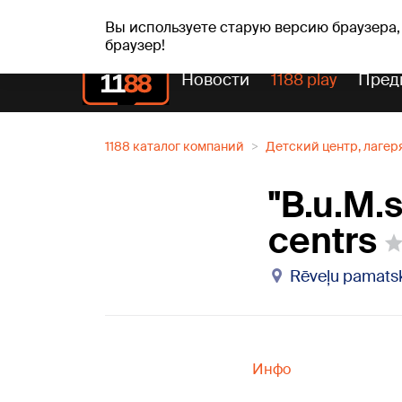
Прогн
чт, 06.08.2026.
+19
°C
Aisma, Askolds
Вы используете старую версию браузера,
браузер!
Новости
1188 play
Пред
1188 каталог компаний
Детский центр, лагер
"B.u.M.s
centrs
Rēveļu pamatsko
Инфо