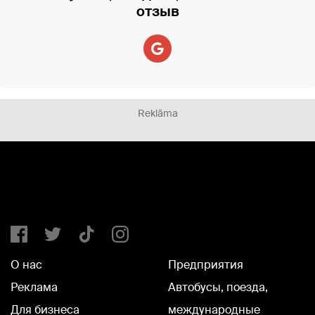
отзыв
Reklāma
О нас
Предприятия
Реклама
Автобусы, поезда,
Для бизнеса
международные