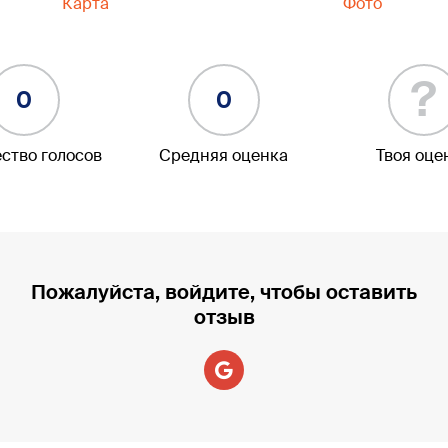
Карта
Фото
?
0
0
ство голосов
Средняя оценка
Твоя оце
Пожалуйста, войдите, чтобы оставить
отзыв