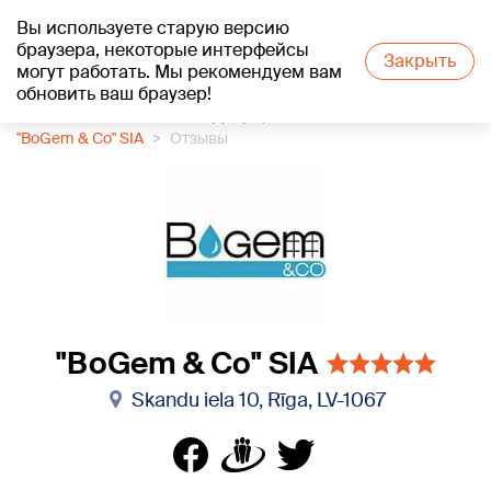
Вы используете старую версию
+25
°C
браузера, некоторые интерфейсы
Закрыть
могут работать. Мы рекомендуем вам
обновить ваш браузер!
1188 каталог компаний
Двери, окна
"BoGem & Co" SIA
Отзывы
"BoGem & Co" SIA
Skandu iela 10, Rīga, LV-1067