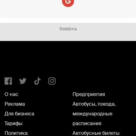
Reklāma
О нас
Предприятия
Реклама
Автобусы, поезда,
Для бизнеса
международные
Тарифы
расписания
Политика
Автобусные билеты