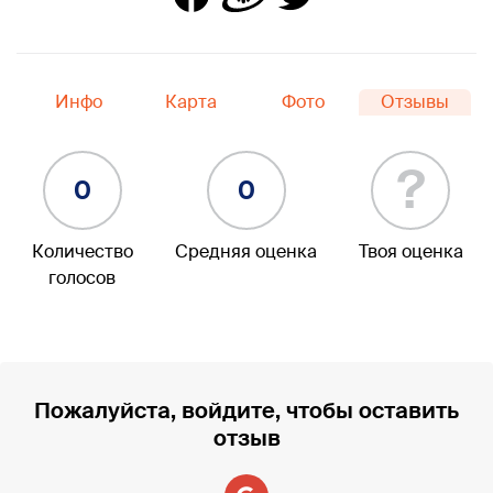
Инфо
Карта
Фото
Отзывы
?
0
0
Количество
Средняя оценка
Твоя оценка
голосов
Пожалуйста, войдите, чтобы оставить
отзыв