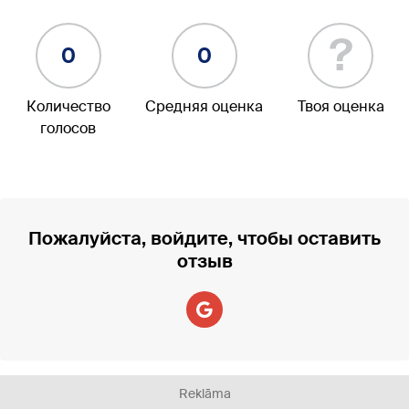
?
0
0
Количество
Средняя оценка
Твоя оценка
голосов
Пожалуйста, войдите, чтобы оставить
отзыв
Reklāma