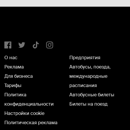
О нас
Предприятия
Реклама
Автобусы, поезда,
Для бизнеса
международные
Тарифы
расписания
Политика
Автобусные билеты
конфиденциальности
Билеты на поезд
Настройки cookie
Политическая реклама