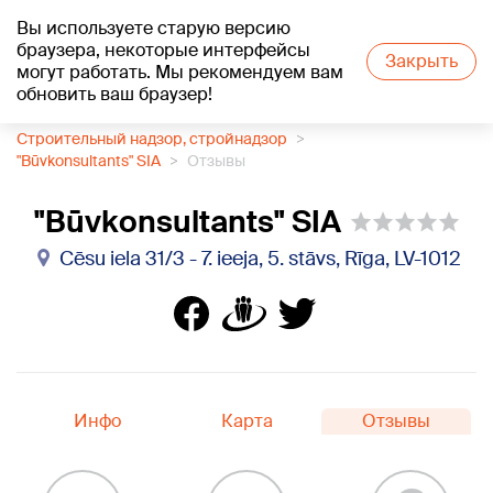
Вы используете старую версию
+20
°C
браузера, некоторые интерфейсы
Закрыть
могут работать. Мы рекомендуем вам
обновить ваш браузер!
1188 каталог компаний
Строительный надзор, стройнадзор
"Būvkonsultants" SIA
Отзывы
"Būvkonsultants" SIA
Cēsu iela 31/3 - 7. ieeja, 5. stāvs, Rīga, LV-1012
Инфо
Карта
Отзывы