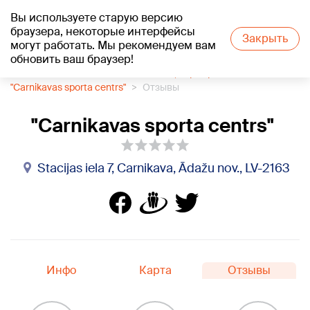
Вы используете старую версию
+19
°C
браузера, некоторые интерфейсы
Закрыть
могут работать. Мы рекомендуем вам
обновить ваш браузер!
1188 каталог компаний
Банкеты, сервировка стола
"Carnikavas sporta centrs"
Отзывы
"Carnikavas sporta centrs"
Stacijas iela 7, Carnikava, Ādažu nov., LV-2163
Инфо
Карта
Отзывы