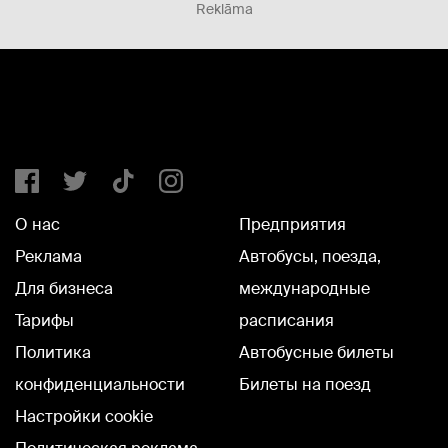
Reklāma
О нас
Предприятия
Реклама
Автобусы, поезда,
Для бизнеса
международные
Тарифы
расписания
Политика
Автобусные билеты
конфиденциальности
Билеты на поезд
Настройки cookie