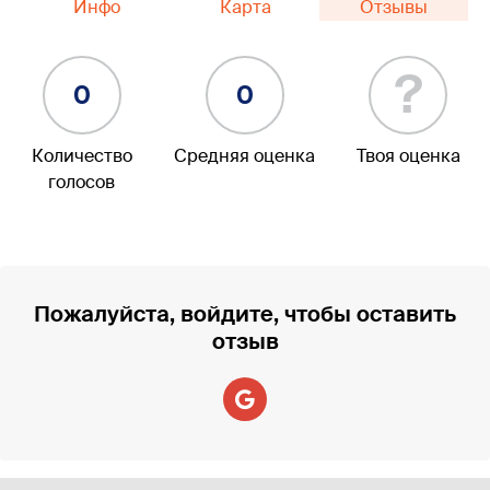
Инфо
Карта
Отзывы
?
0
0
Количество
Средняя оценка
Твоя оценка
голосов
Пожалуйста, войдите, чтобы оставить
отзыв