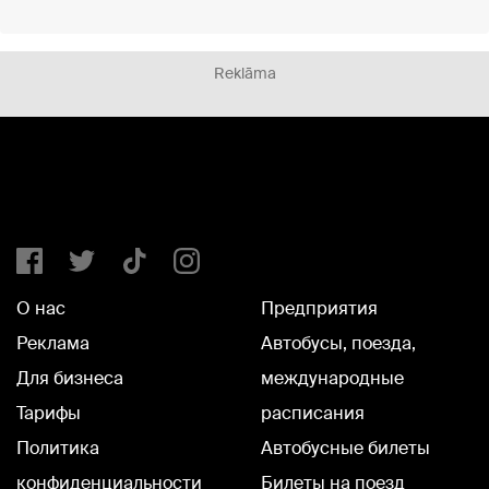
Reklāma
О нас
Предприятия
Реклама
Автобусы, поезда,
Для бизнеса
международные
Тарифы
расписания
Политика
Автобусные билеты
конфиденциальности
Билеты на поезд