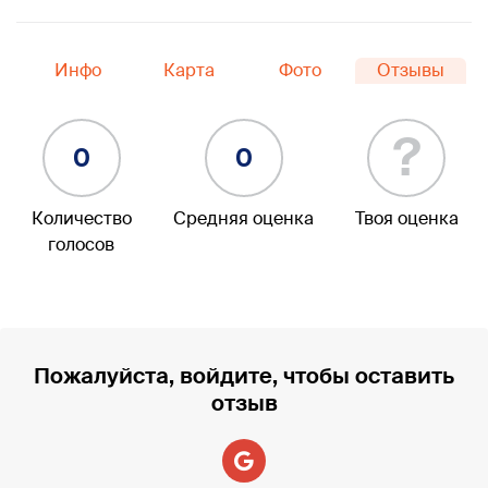
Инфо
Карта
Фото
Отзывы
?
0
0
Количество
Средняя оценка
Твоя оценка
голосов
Пожалуйста, войдите, чтобы оставить
отзыв